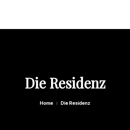
Home
Über uns
Die Residenz
Unser Personal
Blog
Kontakt
Die Residenz
Home
Die Residenz