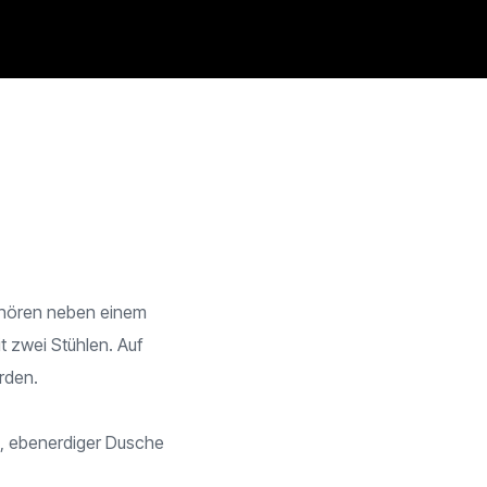
gehören neben einem
t zwei Stühlen. Auf
rden.
, ebenerdiger Dusche