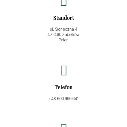
Standort
ul. Słoneczna 4
47-460 Zabełków
Polen
Telefon
+48 600 990 641