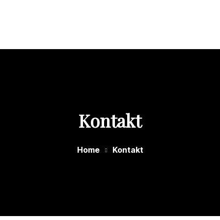
Home
Über uns
Die
Residenz
Unser
Kontakt
Personal
Blog
Kontakt
Home
Kontakt